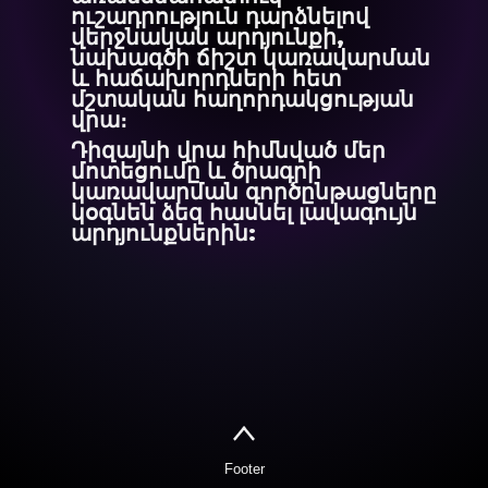
ուշադրություն դարձնելով
վերջնական արդյունքի,
նախագծի ճիշտ կառավարման
և հաճախորդների հետ
մշտական հաղորդակցության
վրա։
Դիզայնի վրա հիմնված մեր
մոտեցումը և ծրագրի
կառավարման գործընթացները
կօգնեն ձեզ հասնել լավագույն
արդյունքներին:
Footer